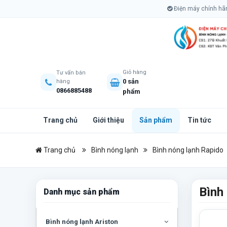
Điện máy chính hãng
Giỏ hàng
Tư vấn bán
0 sản
hàng
0866885488
phẩm
Trang chủ
Giới thiệu
Sản phẩm
Tin tức
Trang chủ
Bình nóng lạnh
Bình nóng lạnh Rapido
Bình 
Danh mục sản phẩm
Bình nóng lạnh Ariston