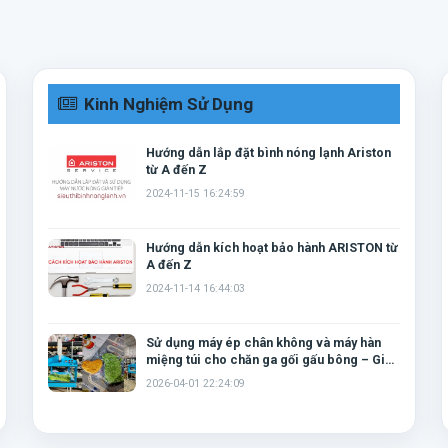
Kinh Nghiệm Sử Dụng
Hướng dẫn lắp đặt bình nóng lạnh Ariston
từ A đến Z
2024-11-15 16:24:59
Hướng dẫn kích hoạt bảo hành ARISTON từ
A đến Z
2024-11-14 16:44:03
Sử dụng máy ép chân không và máy hàn
miệng túi cho chăn ga gối gấu bông – Giải
pháp tiết kiệm không gian và bảo quản
2026-04-01 22:24:09
hiệu quả