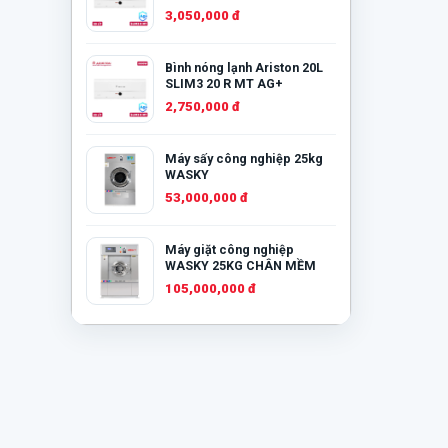
3,050,000 đ
Bình nóng lạnh Ariston 20L
SLIM3 20 R MT AG+
2,750,000 đ
Máy sấy công nghiệp 25kg
WASKY
53,000,000 đ
Máy giặt công nghiệp
WASKY 25KG CHÂN MỀM
105,000,000 đ