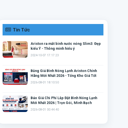
Tin Tức
Ariston ra mắt bình nước nóng Slim3: Đẹp
kiểu Ý - Thông minh hiểu ý
2024-10-07 17:17:23
Bảng Giá Bình Nóng Lạnh Ariston Chính
Hãng Mới Nhất 2026 - Tổng Kho Giá Tốt
2026-08-01 18:10:50
Báo Giá Chi Phí Lắp Đặt Bình Nóng Lạnh
Mới Nhất 2026 | Trọn Gói, Minh Bạch
2026-08-01 00:44:40