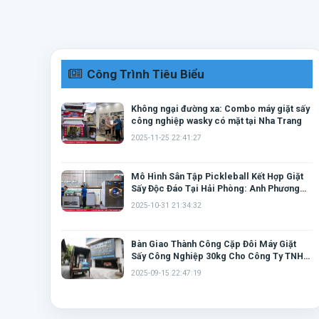
Công Trình Tiêu Biểu
Không ngại đường xa: Combo máy giặt sấy
công nghiệp wasky có mặt tại Nha Trang
2025-11-25 22:41:27
Mô Hình Sân Tập Pickleball Kết Hợp Giặt
Sấy Độc Đáo Tại Hải Phòng: Anh Phương
Tin Chọn Cặp Đôi Máy Giặt Wasky
2025-10-31 21:34:32
Bàn Giao Thành Công Cặp Đôi Máy Giặt
Sấy Công Nghiệp 30kg Cho Công Ty TNHH
SIENA Tại Thái Nguyên
2025-09-15 22:47:19