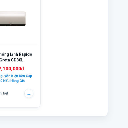
 nóng lạnh Rapido
Greta GD30L
2,100,000đ
guyên Kiện Đền Gấp
0 Nếu Hàng Giả
→
i tiết