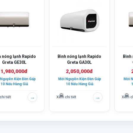
h nóng lạnh Rapido
Bình nóng lạnh Rapido
Bình
Greta GE30L
Greta GA30L
1,980,000đ
2,050,000đ
 Nguyên Kiện Đền Gấp
Mới Nguyên Kiện Đền Gấp
Mới N
10 Nếu Hàng Giả
10 Nếu Hàng Giả
1
→
→
hi tiết
Xem chi tiết
Xem ch