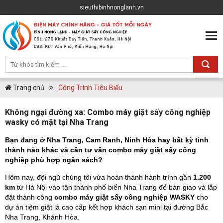
sieuthibinhnonglanh.vn
Trang chủ
Công Trình Tiêu Biểu
Không ngại đường xa: Combo máy giặt sấy công nghiệp
wasky có mặt tại Nha Trang
Bạn đang ở Nha Trang, Cam Ranh, Ninh Hòa hay bất kỳ tỉnh
thành nào khác và cần tư vấn combo
máy giặt sấy công
nghiệp
phù hợp ngân sách?
Hôm nay, đội ngũ chúng tôi vừa hoàn thành hành trình gần
1.200
km
từ Hà Nội vào tận thành phố biển Nha Trang để bàn giao và lắp
đặt thành công
combo máy giặt sấy công nghiệp WASKY
cho
dự án tiệm giặt là cao cấp kết hợp khách sạn mini tại đường Bắc
Nha Trang, Khánh Hòa.