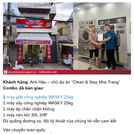
Khách hàng
: Anh Hậu – chủ dự án “Clean & Stay Nha Trang”
Combo đã bàn giao
:
1
máy giặt công nghiệp WASKY 25kg
1 máy sấy công nghiệp WASKY 25kg
1 máy ép chăn chân không
1 máy nén khí 30L 1HP
Dù quãng đường xa, đội kỹ thuật của chúng tôi vẫn cam kết:
Vận chuyển toàn quốc