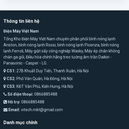
Thông tin liên hệ
Điện Máy Việt Nam
Tổng Kho Điện Máy Việt Nam chuyên phân phối bình nóng lạnh
Ariston, bình nóng lạnh Rossi, bình nóng lạnh Picenza, bình nóng
lạnh Ferroli, Máy giặt sấy công nghiệp Wasky, Máy ép chân không
chăn ga gối, Điều hòa chính hãng treo tường âm trần Daikin -
Panasonic - Casper - LG.
CS1:
27B Khuất Duy Tiến, Thanh Xuân, Hà Nội
CS2:
Phố Văn Quán, Hà Đông, Hà Nội
CS3:
KĐT Văn Phú, Kiến Hưng, Hà Nội
Số điện thoại:
0866885488
Hỗ trợ:
0866885488
Email:
vitech.mkt@gmail.com
Danh mục chính