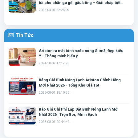
túi cho chăn ga gối gấu bông – Giải pháp tiết
kiệm không gian và bảo quản hiệu quả
2026-04-01 22:24:09
Tin Tức
Ariston ra mắt bình nước nóng Slim3: Đẹp kiểu
Ý - Thông minh hiểu ý
2024-10-07 17:17:23
Bảng Giá Bình Nóng Lạnh Ariston Chính Hãng
Mới Nhất 2026 - Tổng Kho Giá Tốt
2026-08-01 18:10:50
Báo Giá Chi Phí Lắp Đặt Bình Nóng Lạnh Mới
Nhất 2026 | Trọn Gói, Minh Bạch
2026-08-01 00:44:40