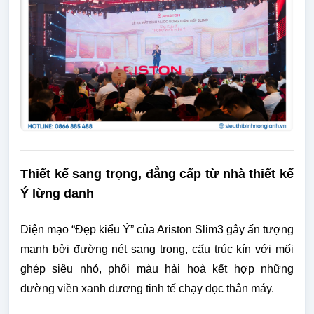
Thiết kế sang trọng, đẳng cấp từ nhà thiết kế
Ý lừng danh
Diện mạo “Đẹp kiểu Ý” của Ariston Slim3 gây ấn tượng
mạnh bởi đường nét sang trọng, cấu trúc kín với mối
ghép siêu nhỏ, phối màu hài hoà kết hợp những
đường viền xanh dương tinh tế chạy dọc thân máy.