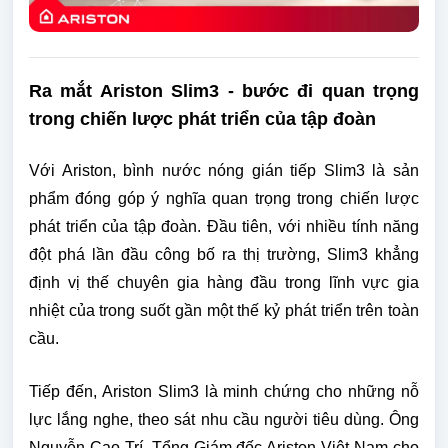
Ra mắt Ariston Slim3 - bước đi quan trọng
trong chiến lược phát triển của tập đoàn
Với Ariston, bình nước nóng gián tiếp Slim3 là sản
phẩm đóng góp ý nghĩa quan trọng trong chiến lược
phát triển của tập đoàn. Đầu tiên, với nhiều tính năng
đột phá lần đầu công bố ra thị trường, Slim3 khẳng
định vị thế chuyên gia hàng đầu trong lĩnh vực gia
nhiệt của trong suốt gần một thế kỷ phát triển trên toàn
cầu.
Tiếp đến, Ariston Slim3 là minh chứng cho những nỗ
lực lắng nghe, theo sát nhu cầu người tiêu dùng. Ông
Nguyễn Cao Trí, Tổng Giám đốc Ariston Việt Nam cho