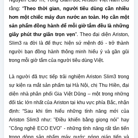
rằng: “
Theo thời gian, người tiêu dùng cần nhiều
hơn một chiếc máy đun nước an toàn. Họ cần một
sản phẩm đồng hành để mỗi giờ tắm đều là những
giây phút thư giãn trọn vẹn
”. Theo đại diện Ariston,
Slim3 ra đời là để thực hiện sứ mệnh đó - trở thành
người bạn đồng hành thông minh hiểu ý và gần gũi
trong mỗi giờ tắm của người tiêu dùng Việt.
Là người đã trực tiếp trải nghiệm Ariston Slim3 trong
sự kiện ra mắt sản phẩm tại Hà Nội, chị Thu Hiền, đại
diện nhà phân phối Gia Việt Dũng – một trong những
đối tác lớn nhất của Ariston tại khu vực phía Bắc, nhận
định: “Sau khi tìm hiểu những tính năng mới của
Ariston Slim3 như: "Điều khiển bằng giọng nói" hay
"Công nghệ ECO EVO" - những tính năng rất tân tiến
trong dòng sản phẩm máy nước nóng gián tiếp và