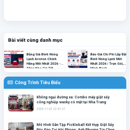
Bài viết cùng danh mục
Bảng Giá Bình Nóng
Báo Giá Chi Phí Lắp Đặt
Lạnh Ariston Chính
Bình Nóng Lạnh Mới
Hãng Mới Nhất 2026 -
Nhất 2026 | Trọn Gói,
Tổng Kho Giá Tốt
Minh Bạch
Công Trình Tiêu Biểu
Không ngại đường xa: Combo máy giặt sấy
công nghiệp wasky có mặt tại Nha Trang
2025-11-25 22:41:27
Mô Hình Sân Tập Pickleball Kết Hợp Giặt Sấy
Độc Đáo Tại Hải Phòng: Anh Phương Tin Chọn