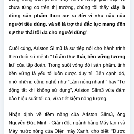
chưa từng có trên thị trường, chúng tôi thấy
đây là
dòng sản phẩm thực sự ra đời vì nhu cầu của
người tiêu dùng, và sẽ là trợ thủ đắc lực mang đến
sự thư thái tối đa cho người dùng
”.
Cuối cùng, Ariston Slim3 là sự tiếp nối cho hành trình
theo đuổi sứ mệnh “
Tổ ấm thư thái, bền vững tương
lai
” của tập đoàn. Trong suốt vòng đời sản phẩm, tính
bền vững là yếu tố luôn được duy trì. Bên cạnh đó,
nhờ những công nghệ như “Làm nóng nhanh” hay “Tự
động tắt khi không sử dụng”, Ariston Slim3 vừa đảm
bảo hiệu suất tối đa, vừa tiết kiệm năng lượng.
Nhận định về tiềm năng của Ariston Slim3, ông
Nguyễn Đức Minh - Giám đốc ngành hàng Máy lạnh và
Máy nước nóng của Điện máy Xanh, cho biết: “Được