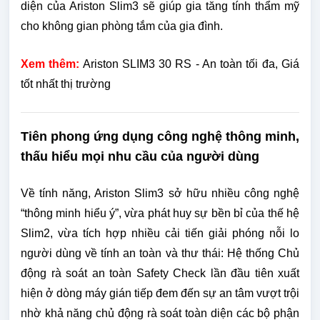
diện của Ariston Slim3 sẽ giúp gia tăng tính thẩm mỹ
cho không gian phòng tắm của gia đình.
Xem thêm:
Ariston SLIM3 30 RS - An toàn tối đa, Giá
tốt nhất thị trường
Tiên phong ứng dụng công nghệ thông minh,
thấu hiểu mọi nhu cầu của người dùng
Về tính năng, Ariston Slim3 sở hữu nhiều công nghệ
“thông minh hiểu ý”, vừa phát huy sự bền bỉ của thế hệ
Slim2, vừa tích hợp nhiều cải tiến giải phóng nỗi lo
người dùng về tính an toàn và thư thái: Hệ thống Chủ
động rà soát an toàn Safety Check lần đầu tiên xuất
hiện ở dòng máy gián tiếp đem đến sự an tâm vượt trội
nhờ khả năng chủ động rà soát toàn diện các bộ phận