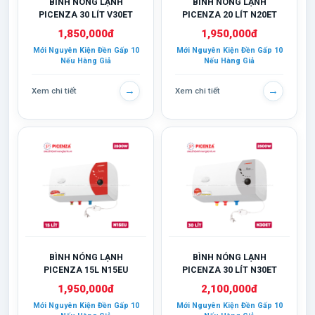
BÌNH NÓNG LẠNH
BÌNH NÓNG LẠNH
PICENZA 30 LÍT V30ET
PICENZA 20 LÍT N20ET
1,850,000đ
1,950,000đ
Mới Nguyên Kiện Đền Gấp 10
Mới Nguyên Kiện Đền Gấp 10
Nếu Hàng Giả
Nếu Hàng Giả
→
→
Xem chi tiết
Xem chi tiết
BÌNH NÓNG LẠNH
BÌNH NÓNG LẠNH
PICENZA 15L N15EU
PICENZA 30 LÍT N30ET
1,950,000đ
2,100,000đ
Mới Nguyên Kiện Đền Gấp 10
Mới Nguyên Kiện Đền Gấp 10