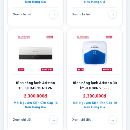
Nếu Hàng Giả
Nếu Hàng Giả
→
→
Xem chi tiết
Xem chi tiết
Bình nóng lạnh Ariston
Bình nóng lạnh Ariston 30
15L SLIM3 15 RS VN
lít BLU 30R 2.5 FE
2,300,000đ
2,300,000đ
Mới Nguyên Kiện Đền Gấp 10
Mới Nguyên Kiện Đền Gấp 10
Nếu Hàng Giả
Nếu Hàng Giả
→
→
Xem chi tiết
Xem chi tiết