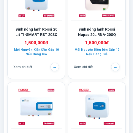
Bình nóng lạnh Rossi 20
Bình nóng lạnh Rossi
Lít TI-SMART RST 20SQ
Napas 20L RNA-20SQ
1,500,000đ
1,500,000đ
Mới Nguyên Kiện Đền Gấp 10
Mới Nguyên Kiện Đền Gấp 10
Nếu Hàng Giả
Nếu Hàng Giả
→
→
Xem chi tiết
Xem chi tiết