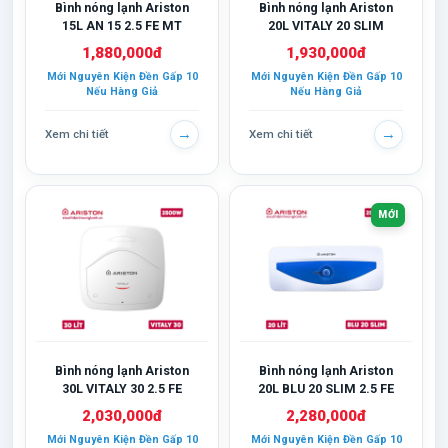
Bình nóng lạnh Ariston
Bình nóng lạnh Ariston
15L AN 15 2.5 FE MT
20L VITALY 20 SLIM
1,880,000đ
1,930,000đ
Mới Nguyên Kiện Đền Gấp 10
Mới Nguyên Kiện Đền Gấp 10
Nếu Hàng Giả
Nếu Hàng Giả
→
→
Xem chi tiết
Xem chi tiết
MỚI
Bình nóng lạnh Ariston
Bình nóng lạnh Ariston
30L VITALY 30 2.5 FE
20L BLU 20 SLIM 2.5 FE
2,030,000đ
2,280,000đ
Mới Nguyên Kiện Đền Gấp 10
Mới Nguyên Kiện Đền Gấp 10