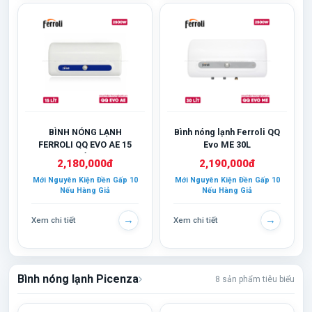
BÌNH NÓNG LẠNH
Bình nóng lạnh Ferroli QQ
FERROLI QQ EVO AE 15
Evo ME 30L
LÍT
2,180,000đ
2,190,000đ
Mới Nguyên Kiện Đền Gấp 10
Mới Nguyên Kiện Đền Gấp 10
Nếu Hàng Giả
Nếu Hàng Giả
→
→
Xem chi tiết
Xem chi tiết
Bình nóng lạnh Picenza
8 sản phẩm tiêu biểu