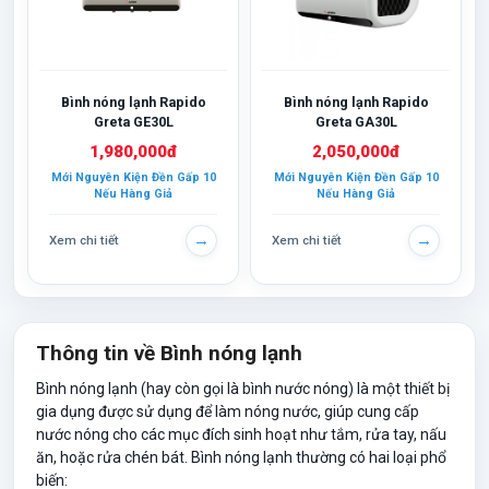
Bình nóng lạnh Rapido
Bình nóng lạnh Rapido
Greta GE30L
Greta GA30L
1,980,000đ
2,050,000đ
Mới Nguyên Kiện Đền Gấp 10
Mới Nguyên Kiện Đền Gấp 10
Nếu Hàng Giả
Nếu Hàng Giả
→
→
Xem chi tiết
Xem chi tiết
Thông tin về Bình nóng lạnh
Bình nóng lạnh
(hay còn gọi là bình nước nóng) là một thiết bị
gia dụng được sử dụng để làm nóng nước, giúp cung cấp
nước nóng cho các mục đích sinh hoạt như tắm, rửa tay, nấu
ăn, hoặc rửa chén bát. Bình nóng lạnh thường có hai loại phổ
biến: