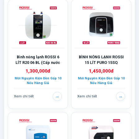
Bình nóng lạnh ROSSI 6
BÌNH NÓNG LẠNH ROSSI
LÍT R20 06 BL (Cấp nước
15 LÍT PURO 15SQ
đầu trên)
1,300,000đ
1,450,000đ
Mới Nguyên Kiện Đền Gấp 10
Mới Nguyên Kiện Đền Gấp 10
Nếu Hàng Giả
Nếu Hàng Giả
→
→
Xem chi tiết
Xem chi tiết