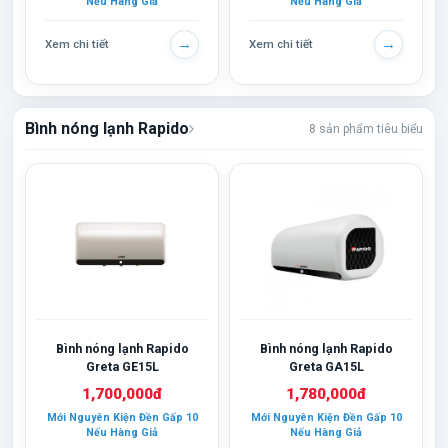
Nếu Hàng Giả
Nếu Hàng Giả
→
→
Xem chi tiết
Xem chi tiết
Bình nóng lạnh Rapido
8 sản phẩm tiêu biểu
Bình nóng lạnh Rapido
Bình nóng lạnh Rapido
Greta GE15L
Greta GA15L
1,700,000đ
1,780,000đ
Mới Nguyên Kiện Đền Gấp 10
Mới Nguyên Kiện Đền Gấp 10
Nếu Hàng Giả
Nếu Hàng Giả