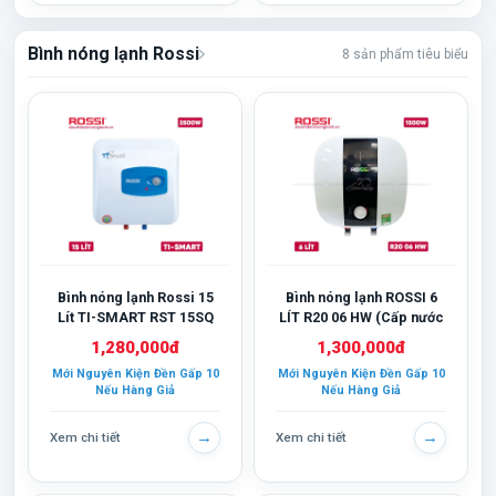
Bình nóng lạnh Rossi
8 sản phẩm tiêu biểu
Bình nóng lạnh Rossi 15
Bình nóng lạnh ROSSI 6
Lít TI-SMART RST 15SQ
LÍT R20 06 HW (Cấp nước
đầu dưới)
1,280,000đ
1,300,000đ
Mới Nguyên Kiện Đền Gấp 10
Mới Nguyên Kiện Đền Gấp 10
Nếu Hàng Giả
Nếu Hàng Giả
→
→
Xem chi tiết
Xem chi tiết