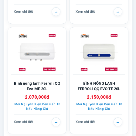
→
→
Xem chi tiết
Xem chi tiết
Bình nóng lạnh Ferroli QQ
BÌNH NÓNG LẠNH
Evo ME 20L
FERROLI QQ EVO TE 20L
2,070,000đ
2,150,000đ
Mới Nguyên Kiện Đền Gấp 10
Mới Nguyên Kiện Đền Gấp 10
Nếu Hàng Giả
Nếu Hàng Giả
→
→
Xem chi tiết
Xem chi tiết