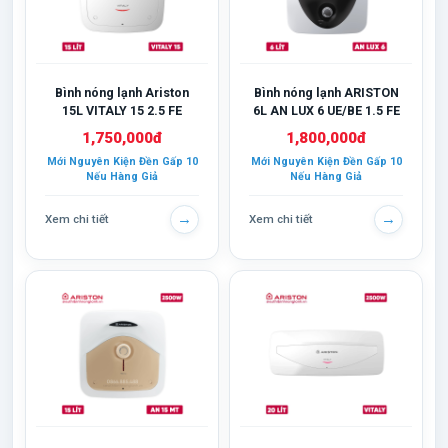
Bình nóng lạnh Ariston
Bình nóng lạnh ARISTON
15L VITALY 15 2.5 FE
6L AN LUX 6 UE/BE 1.5 FE
1,750,000đ
1,800,000đ
Mới Nguyên Kiện Đền Gấp 10
Mới Nguyên Kiện Đền Gấp 10
Nếu Hàng Giả
Nếu Hàng Giả
→
→
Xem chi tiết
Xem chi tiết