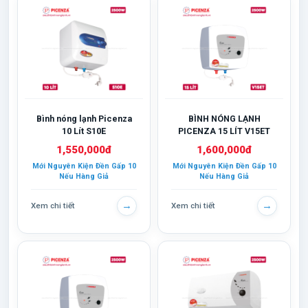
Bình nóng lạnh Picenza
BÌNH NÓNG LẠNH
10 Lít S10E
PICENZA 15 LÍT V15ET
1,550,000đ
1,600,000đ
Mới Nguyên Kiện Đền Gấp 10
Mới Nguyên Kiện Đền Gấp 10
Nếu Hàng Giả
Nếu Hàng Giả
→
→
Xem chi tiết
Xem chi tiết