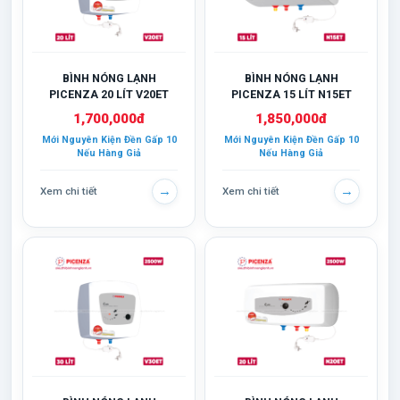
BÌNH NÓNG LẠNH
BÌNH NÓNG LẠNH
PICENZA 20 LÍT V20ET
PICENZA 15 LÍT N15ET
1,700,000đ
1,850,000đ
Mới Nguyên Kiện Đền Gấp 10
Mới Nguyên Kiện Đền Gấp 10
Nếu Hàng Giả
Nếu Hàng Giả
→
→
Xem chi tiết
Xem chi tiết