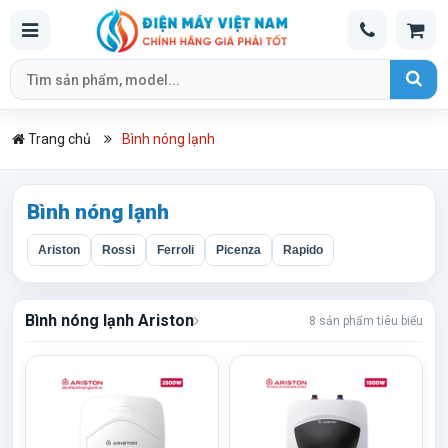
Trang chủ
Bình nóng lạnh
Bình nóng lạnh
Ariston
Rossi
Ferroli
Picenza
Rapido
Bình nóng lạnh Ariston
8 sản phẩm tiêu biểu