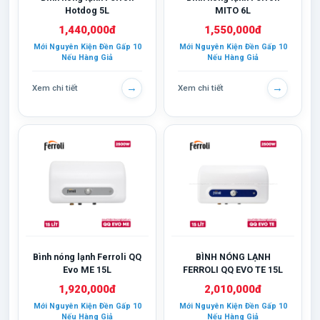
Hotdog 5L
MITO 6L
1,440,000đ
1,550,000đ
Mới Nguyên Kiện Đền Gấp 10
Mới Nguyên Kiện Đền Gấp 10
Nếu Hàng Giả
Nếu Hàng Giả
→
→
Xem chi tiết
Xem chi tiết
Bình nóng lạnh Ferroli QQ
BÌNH NÓNG LẠNH
Evo ME 15L
FERROLI QQ EVO TE 15L
1,920,000đ
2,010,000đ
Mới Nguyên Kiện Đền Gấp 10
Mới Nguyên Kiện Đền Gấp 10
Nếu Hàng Giả
Nếu Hàng Giả