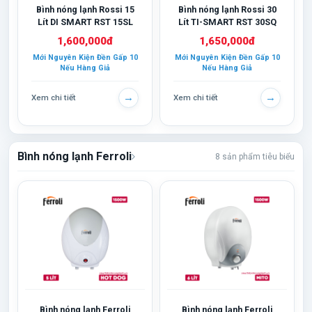
Bình nóng lạnh Rossi 15
Bình nóng lạnh Rossi 30
Lít DI SMART RST 15SL
Lít TI-SMART RST 30SQ
1,600,000đ
1,650,000đ
Mới Nguyên Kiện Đền Gấp 10
Mới Nguyên Kiện Đền Gấp 10
Nếu Hàng Giả
Nếu Hàng Giả
→
→
Xem chi tiết
Xem chi tiết
Bình nóng lạnh Ferroli
8 sản phẩm tiêu biểu
Bình nóng lạnh Ferroli
Bình nóng lạnh Ferroli