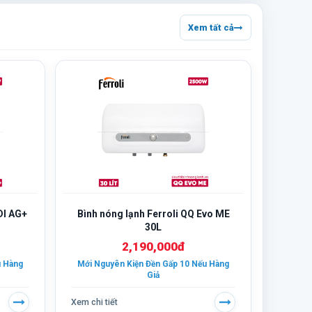
Xem tất cả
DI AG+
Bình nóng lạnh Ferroli QQ Evo ME
30L
2,190,000đ
u Hàng
Mới Nguyên Kiện Đền Gấp 10 Nếu Hàng
Giả
Xem chi tiết