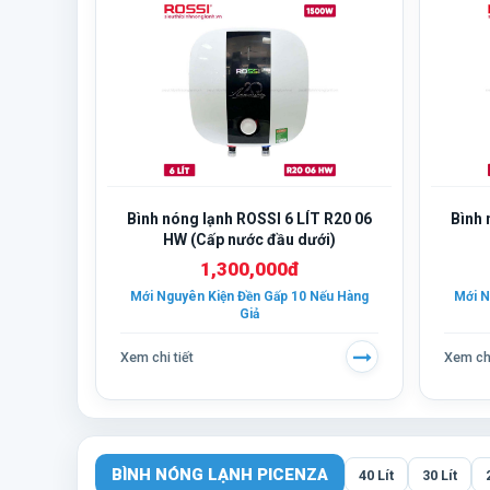
Bình nóng lạnh ROSSI 6 LÍT R20 06
Bình 
HW (Cấp nước đầu dưới)
1,300,000đ
Mới Nguyên Kiện Đền Gấp 10 Nếu Hàng
Mới N
Giả
Xem chi tiết
Xem chi
BÌNH NÓNG LẠNH PICENZA
40 Lít
30 Lít