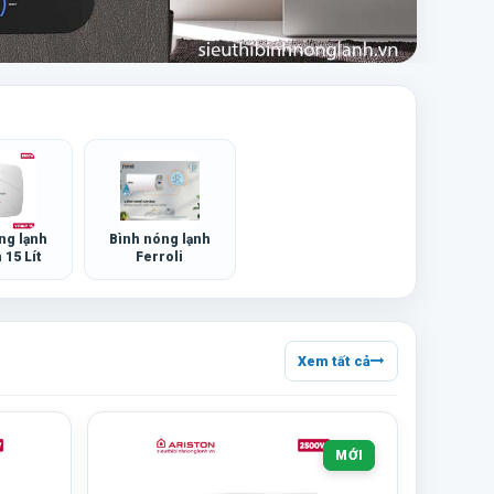
ng lạnh
Bình nóng lạnh
 15 Lít
Ferroli
Xem tất cả
MỚI