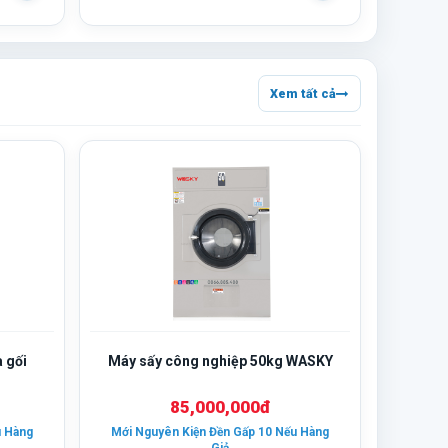
Xem tất cả
 gối
Máy sấy công nghiệp 50kg WASKY
85,000,000đ
u Hàng
Mới Nguyên Kiện Đền Gấp 10 Nếu Hàng