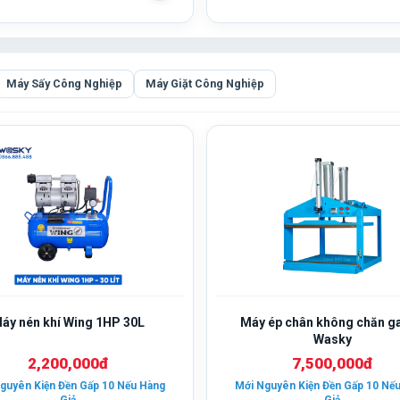
Máy Sấy Công Nghiệp
Máy Giặt Công Nghiệp
áy nén khí Wing 1HP 30L
Máy ép chân không chăn ga
Wasky
2,200,000đ
7,500,000đ
guyên Kiện Đền Gấp 10 Nếu Hàng
Mới Nguyên Kiện Đền Gấp 10 Nế