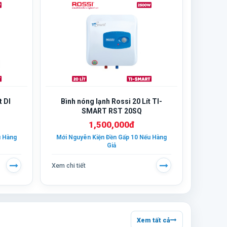
t DI
Bình nóng lạnh Rossi 20 Lít TI-
SMART RST 20SQ
1,500,000đ
u Hàng
Mới Nguyên Kiện Đền Gấp 10 Nếu Hàng
Giả
Xem chi tiết
Xem tất cả