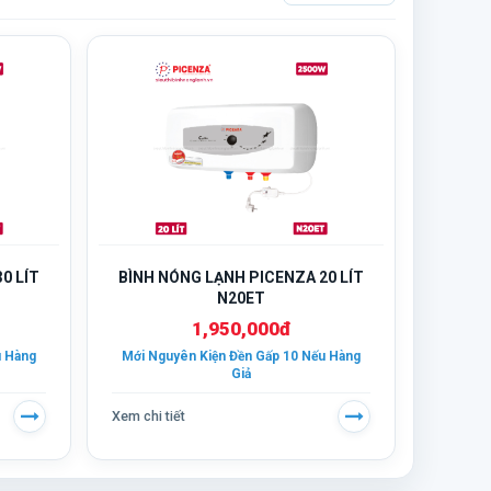
0 LÍT
BÌNH NÓNG LẠNH PICENZA 20 LÍT
N20ET
1,950,000đ
u Hàng
Mới Nguyên Kiện Đền Gấp 10 Nếu Hàng
Giả
Xem chi tiết