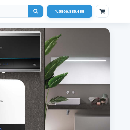
0866.885.488