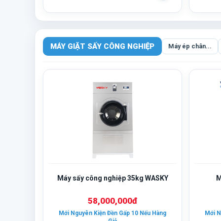
MÁY GIẶT SẤY CÔNG NGHIỆP
Máy ép chân...
Máy sấy công nghiệp 35kg WASKY
M
58,000,000đ
Mới Nguyên Kiện Đền Gấp 10 Nếu Hàng
Mới N