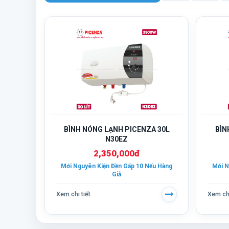
BÌNH NÓNG LẠNH PICENZA 30L
BÌN
N30EZ
2,350,000đ
Mới Nguyên Kiện Đền Gấp 10 Nếu Hàng
Mới N
Giả
Xem chi tiết
Xem chi