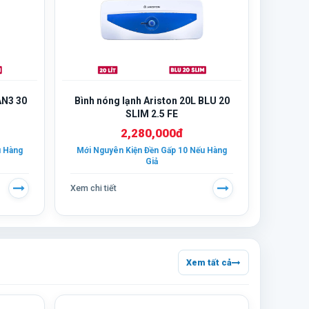
AN3 30
Bình nóng lạnh Ariston 20L BLU 20
SLIM 2.5 FE
2,280,000đ
u Hàng
Mới Nguyên Kiện Đền Gấp 10 Nếu Hàng
Giả
Xem chi tiết
Xem tất cả