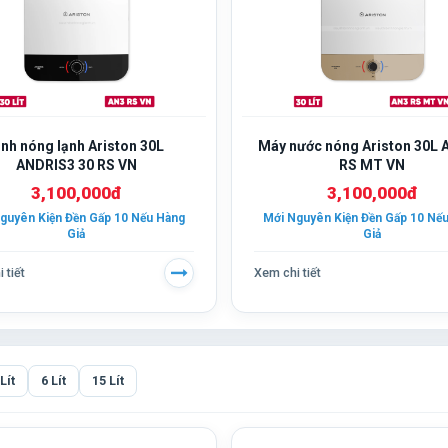
ình nóng lạnh Ariston 30L
Máy nước nóng Ariston 30L 
ANDRIS3 30 RS VN
RS MT VN
3,100,000đ
3,100,000đ
guyên Kiện Đền Gấp 10 Nếu Hàng
Mới Nguyên Kiện Đền Gấp 10 Nế
Giả
Giả
 tiết
Xem chi tiết
Lít
6 Lít
15 Lít