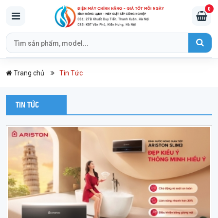
0
Trang chủ
Tin Tức
TIN TỨC