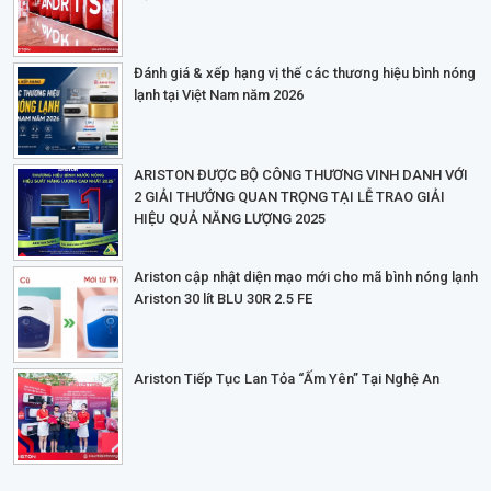
Đánh giá & xếp hạng vị thế các thương hiệu bình nóng
lạnh tại Việt Nam năm 2026
ARISTON ĐƯỢC BỘ CÔNG THƯƠNG VINH DANH VỚI
2 GIẢI THƯỞNG QUAN TRỌNG TẠI LỄ TRAO GIẢI
HIỆU QUẢ NĂNG LƯỢNG 2025
Ariston cập nhật diện mạo mới cho mã bình nóng lạnh
Ariston 30 lít BLU 30R 2.5 FE
Ariston Tiếp Tục Lan Tỏa “Ấm Yên” Tại Nghệ An