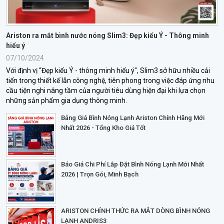
Ariston ra mắt bình nước nóng Slim3: Đẹp kiểu Ý - Thông minh
hiểu ý
07/10/2024
Với định vị “Đẹp kiểu Ý - thông minh hiểu ý", Slim3 sở hữu nhiều cải
tiến trong thiết kế lẫn công nghệ, tiên phong trong việc đáp ứng nhu
cầu tiện nghi nâng tầm của người tiêu dùng hiện đại khi lựa chọn
những sản phẩm gia dụng thông minh.
Bảng Giá Bình Nóng Lạnh Ariston Chính Hãng Mới
Nhất 2026 - Tổng Kho Giá Tốt
Báo Giá Chi Phí Lắp Đặt Bình Nóng Lạnh Mới Nhất
2026 | Trọn Gói, Minh Bạch
ARISTON CHÍNH THỨC RA MẮT DÒNG BÌNH NÓNG
LẠNH ANDRIS3