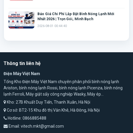
Báo Giá Chi Phí Lắp Đặt Bình Nóng Lạnh Mới
Nhất 2026 | Trọn Gói, Minh Bạch
2026-08-01 00:44:40
Thông tin liên hệ
Điện Máy Việt Nam
Tổng Kho Điện Máy Việt Nam chuyên phân phối bình nóng lạnh
Ariston, bình nóng lạnh Rossi, bình nóng lạnh Picenza, bình nóng
lạnh Ferroli, Máy giặt sấy công nghiệp Wasky, Máy ép...
Kho:
27B Khuất Duy Tiến, Thanh Xuân, Hà Nội
Cơ sở: BT2-15 Khu đô thị Văn Khê, Hà Đông, Hà Nội
Hotline:
0866885488
Email:
vitech.mkt@gmail.com