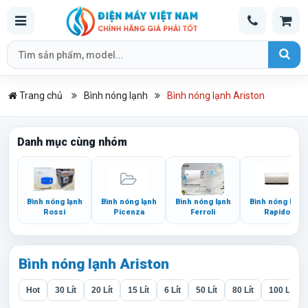
Trang chủ
Bình nóng lạnh
Bình nóng lạnh Ariston
Danh mục cùng nhóm
Bình nóng lạnh
Bình nóng lạnh
Bình nóng lạnh
Bình nóng lạnh
Rossi
Picenza
Ferroli
Rapido
Bình nóng lạnh Ariston
Hot
30 Lít
20 Lít
15 Lít
6 Lít
50 Lít
80 Lít
100 Lít