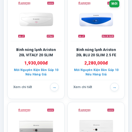
MỚI
Bình nóng lạnh Ariston
Bình nóng lạnh Ariston
20L VITALY 20 SLIM
20L BLU 20 SLIM 2.5 FE
1,930,000đ
2,280,000đ
Mới Nguyên Kiện Đền Gấp 10
Mới Nguyên Kiện Đền Gấp 10
Nếu Hàng Giả
Nếu Hàng Giả
→
→
Xem chi tiết
Xem chi tiết