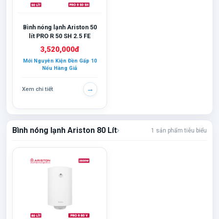
Bình nóng lạnh Ariston 50
lít PRO R 50 SH 2.5 FE
3,520,000đ
Mới Nguyên Kiện Đền Gấp 10
Nếu Hàng Giả
→
Xem chi tiết
Bình nóng lạnh Ariston 80 Lít
1 sản phẩm tiêu biểu