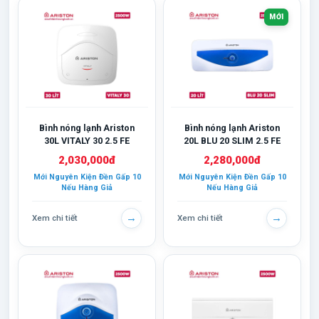
MỚI
Bình nóng lạnh Ariston
Bình nóng lạnh Ariston
30L VITALY 30 2.5 FE
20L BLU 20 SLIM 2.5 FE
2,030,000đ
2,280,000đ
Mới Nguyên Kiện Đền Gấp 10
Mới Nguyên Kiện Đền Gấp 10
Nếu Hàng Giả
Nếu Hàng Giả
→
→
Xem chi tiết
Xem chi tiết