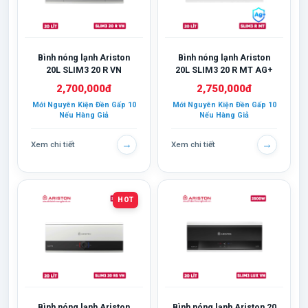
Bình nóng lạnh Ariston
Bình nóng lạnh Ariston
20L SLIM3 20 R VN
20L SLIM3 20 R MT AG+
2,700,000đ
2,750,000đ
Mới Nguyên Kiện Đền Gấp 10
Mới Nguyên Kiện Đền Gấp 10
Nếu Hàng Giả
Nếu Hàng Giả
→
→
Xem chi tiết
Xem chi tiết
HOT
Bình nóng lạnh Ariston
Bình nóng lạnh Ariston 20