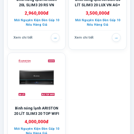
20L SLIM3 20 RS VN
LÍT SLIM3 20 LUX VN AG+
2,960,000đ
3,500,000đ
Mới Nguyên Kiện Đền Gấp 10
Mới Nguyên Kiện Đền Gấp 10
Nếu Hàng Giả
Nếu Hàng Giả
→
→
Xem chi tiết
Xem chi tiết
Bình nóng lạnh ARISTON
20 LÍT SLIM3 20 TOP WIFI
VN
4,000,000đ
Mới Nguyên Kiện Đền Gấp 10
Nếu Hàng Giả