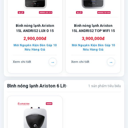
Bình nóng lạnh Ariston
Bình nóng lạnh Ariston
15L ANDRIS2 LUX-D 15
15L ANDRIS2 TOP WIFI 15
AG+
2,900,000đ
3,900,000đ
Mới Nguyên Kiện Đền Gấp 10
Mới Nguyên Kiện Đền Gấp 10
Nếu Hàng Giả
Nếu Hàng Giả
→
→
Xem chi tiết
Xem chi tiết
Bình nóng lạnh Ariston 6 Lít
1 sản phẩm tiêu biểu