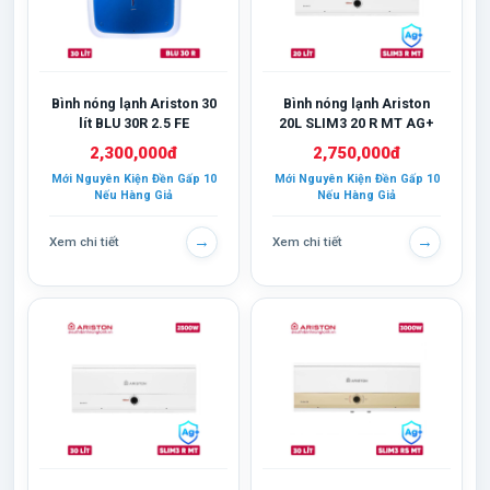
Bình nóng lạnh Ariston 30
Bình nóng lạnh Ariston
lít BLU 30R 2.5 FE
20L SLIM3 20 R MT AG+
2,300,000đ
2,750,000đ
Mới Nguyên Kiện Đền Gấp 10
Mới Nguyên Kiện Đền Gấp 10
Nếu Hàng Giả
Nếu Hàng Giả
→
→
Xem chi tiết
Xem chi tiết