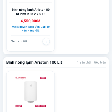
Bình nóng lạnh Ariston 80
lít PRO R 80 V 2.5 FE
4,550,000đ
Mới Nguyên Kiện Đền Gấp 10
Nếu Hàng Giả
→
Xem chi tiết
Bình nóng lạnh Ariston 100 Lít
1 sản phẩm tiêu biểu