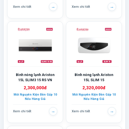
→
→
Xem chi tiết
Xem chi tiết
Bình nóng lạnh Ariston
Bình nóng lạnh Ariston
15L SLIM3 15 RS VN
15L SLIM 15
2,300,000đ
2,320,000đ
Mới Nguyên Kiện Đền Gấp 10
Mới Nguyên Kiện Đền Gấp 10
Nếu Hàng Giả
Nếu Hàng Giả
→
→
Xem chi tiết
Xem chi tiết