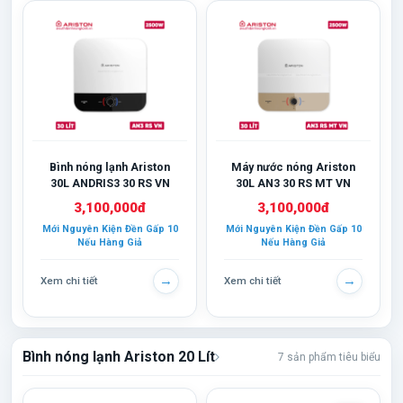
Bình nóng lạnh Ariston
Máy nước nóng Ariston
30L ANDRIS3 30 RS VN
30L AN3 30 RS MT VN
3,100,000đ
3,100,000đ
Mới Nguyên Kiện Đền Gấp 10
Mới Nguyên Kiện Đền Gấp 10
Nếu Hàng Giả
Nếu Hàng Giả
→
→
Xem chi tiết
Xem chi tiết
Bình nóng lạnh Ariston 20 Lít
7 sản phẩm tiêu biểu