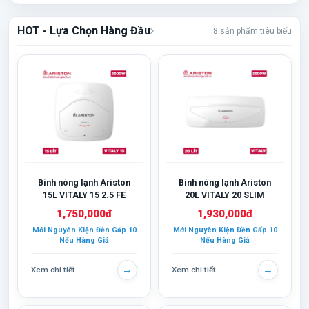
HOT - Lựa Chọn Hàng Đầu
8 sản phẩm tiêu biểu
Bình nóng lạnh Ariston
Bình nóng lạnh Ariston
15L VITALY 15 2.5 FE
20L VITALY 20 SLIM
1,750,000đ
1,930,000đ
Mới Nguyên Kiện Đền Gấp 10
Mới Nguyên Kiện Đền Gấp 10
Nếu Hàng Giả
Nếu Hàng Giả
→
→
Xem chi tiết
Xem chi tiết