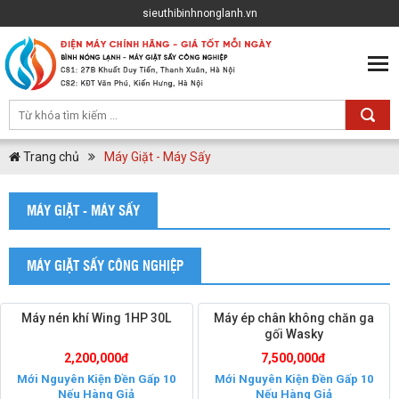
sieuthibinhnonglanh.vn
Trang chủ
Máy Giặt - Máy Sấy
MÁY GIẶT - MÁY SẤY
MÁY GIẶT SẤY CÔNG NGHIỆP
Máy nén khí Wing 1HP 30L
Máy ép chân không chăn ga
gối Wasky
2,200,000đ
7,500,000đ
Mới Nguyên Kiện Đền Gấp 10
Mới Nguyên Kiện Đền Gấp 10
Nếu Hàng Giả
Nếu Hàng Giả