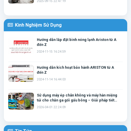
2025-09-15 22:47:19
Kinh Nghiệm Sử Dụng
Hướng dẫn lắp đặt bình nóng lạnh Ariston từ A
đến Z
2024-11-15 16:24:59
Hướng dẫn kích hoạt bảo hành ARISTON từ A
đến Z
2024-11-14 16:44:03
Sử dụng máy ép chân không và máy hàn miệng
túi cho chăn ga gối gấu bông – Giải pháp tiết
kiệm không gian và bảo quản hiệu quả
2026-04-01 22:24:09