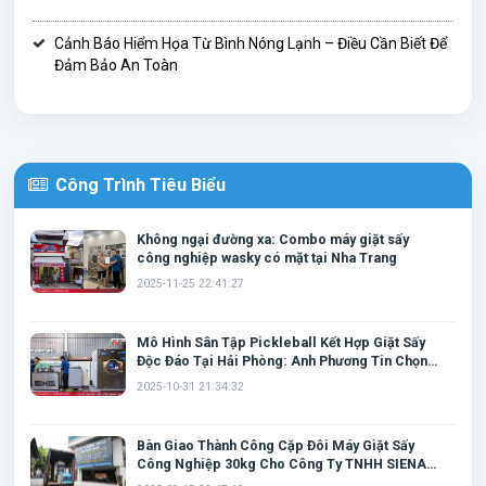
Cảnh Báo Hiểm Họa Từ Bình Nóng Lạnh – Điều Cần Biết Để
Đảm Bảo An Toàn
Công Trình Tiêu Biểu
Không ngại đường xa: Combo máy giặt sấy
công nghiệp wasky có mặt tại Nha Trang
2025-11-25 22:41:27
Mô Hình Sân Tập Pickleball Kết Hợp Giặt Sấy
Độc Đáo Tại Hải Phòng: Anh Phương Tin Chọn
Cặp Đôi Máy Giặt Wasky
2025-10-31 21:34:32
Bàn Giao Thành Công Cặp Đôi Máy Giặt Sấy
Công Nghiệp 30kg Cho Công Ty TNHH SIENA
Tại Thái Nguyên