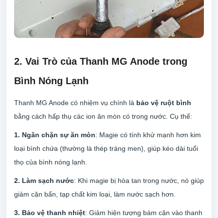
2. Vai Trò của Thanh MG Anode trong
Bình Nóng Lạnh
Thanh MG Anode có nhiệm vụ chính là
bảo vệ ruột bình
bằng cách hấp thụ các ion ăn mòn có trong nước. Cụ thể:
1. Ngăn chặn sự ăn mòn
: Magie có tính khử mạnh hơn kim
loại bình chứa (thường là thép tráng men), giúp kéo dài tuổi
thọ của bình nóng lạnh.
2. Làm sạch nước
: Khi magie bị hòa tan trong nước, nó giúp
giảm cặn bẩn, tạp chất kim loại, làm nước sạch hơn.
3. Bảo vệ thanh nhiệt
: Giảm hiện tượng bám cặn vào thanh