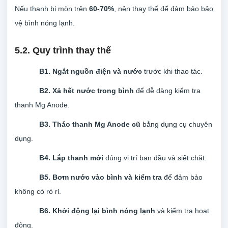
Nếu thanh bị mòn trên
60-70%
, nên thay thế để đảm bảo bảo
vệ bình nóng lạnh.
5.2. Quy trình thay thế
B1. Ngắt nguồn điện và nước
trước khi thao tác.
B2. Xả hết nước trong bình
để dễ dàng kiểm tra
thanh Mg Anode.
B3. Tháo thanh Mg Anode cũ
bằng dụng cụ chuyên
dụng.
B4. Lắp thanh mới
đúng vị trí ban đầu và siết chặt.
B5. Bơm nước vào bình và kiểm tra
để đảm bảo
không có rò rỉ.
B6. Khởi động lại bình nóng lạnh
và kiểm tra hoạt
động.