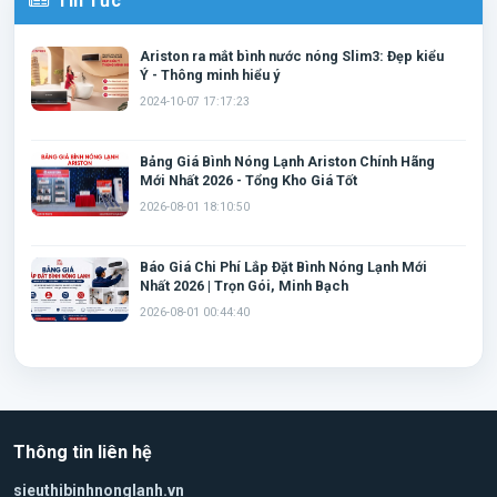
Tin Tức
Ariston ra mắt bình nước nóng Slim3: Đẹp kiểu
Ý - Thông minh hiểu ý
2024-10-07 17:17:23
Bảng Giá Bình Nóng Lạnh Ariston Chính Hãng
Mới Nhất 2026 - Tổng Kho Giá Tốt
2026-08-01 18:10:50
Báo Giá Chi Phí Lắp Đặt Bình Nóng Lạnh Mới
Nhất 2026 | Trọn Gói, Minh Bạch
2026-08-01 00:44:40
Thông tin liên hệ
sieuthibinhnonglanh.vn