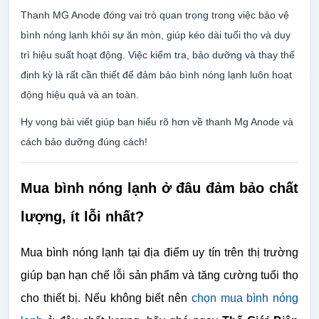
Thanh MG Anode đóng vai trò quan trọng trong việc bảo vệ
bình nóng lạnh khỏi sự ăn mòn, giúp kéo dài tuổi thọ và duy
trì hiệu suất hoạt động. Việc kiểm tra, bảo dưỡng và thay thế
định kỳ là rất cần thiết để đảm bảo bình nóng lạnh luôn hoạt
động hiệu quả và an toàn.
Hy vọng bài viết giúp bạn hiểu rõ hơn về thanh Mg Anode và
cách bảo dưỡng đúng cách!
Mua bình nóng lạnh ở đâu đảm bảo chất
lượng, ít lỗi nhất?
Mua bình nóng lạnh tại địa điểm uy tín trên thị trường
giúp bạn hạn chế lỗi sản phẩm và tăng cường tuổi thọ
cho thiết bị. Nếu không biết nên
chọn mua bình nóng