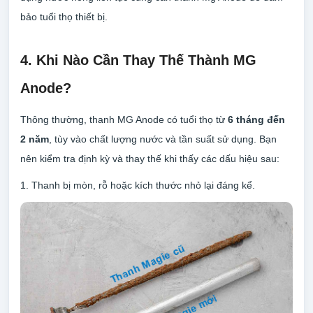
bảo tuổi thọ thiết bị.
4. Khi Nào Cần Thay Thế Thành MG
Anode?
Thông thường, thanh MG Anode có tuổi thọ từ
6 tháng đến
2 năm
, tùy vào chất lượng nước và tần suất sử dụng. Bạn
nên kiểm tra định kỳ và thay thế khi thấy các dấu hiệu sau:
1. Thanh bị mòn, rỗ hoặc kích thước nhỏ lại đáng kể.