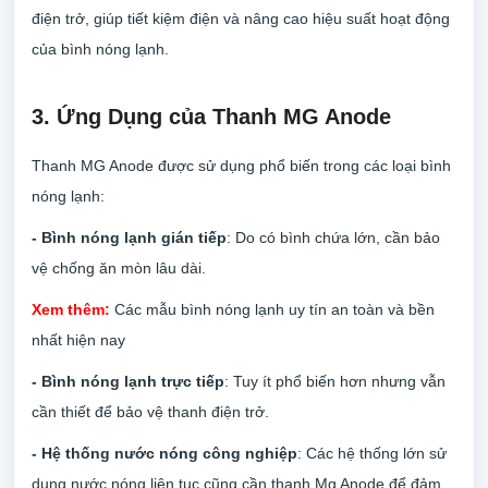
điện trở, giúp tiết kiệm điện và nâng cao hiệu suất hoạt động
của bình nóng lạnh.
3. Ứng Dụng của Thanh MG Anode
Thanh MG Anode được sử dụng phổ biến trong các loại bình
nóng lạnh:
- Bình nóng lạnh gián tiếp
: Do có bình chứa lớn, cần bảo
vệ chống ăn mòn lâu dài.
Xem thêm:
Các mẫu bình nóng lạnh uy tín an toàn và bền
nhất hiện nay
- Bình nóng lạnh trực tiếp
: Tuy ít phổ biến hơn nhưng vẫn
cần thiết để bảo vệ thanh điện trở.
- Hệ thống nước nóng công nghiệp
: Các hệ thống lớn sử
dụng nước nóng liên tục cũng cần thanh Mg Anode để đảm