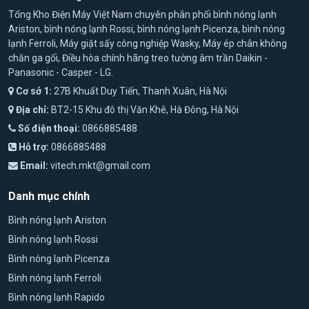
Tổng Kho Điện Máy Việt Nam chuyên phân phối bình nóng lạnh
Ariston, bình nóng lạnh Rossi, bình nóng lạnh Picenza, bình nóng
lạnh Ferroli, Máy giặt sấy công nghiệp Wasky, Máy ép chân không
chăn ga gối, Điều hòa chính hãng treo tường âm trần Daikin -
Panasonic - Casper - LG.
Cơ sở 1:
27B Khuất Duy Tiến, Thanh Xuân, Hà Nội
Địa chỉ:
BT2-15 Khu đô thị Văn Khê, Hà Đông, Hà Nội
Số điện thoại:
0866885488
Hỗ trợ:
0866885488
Email:
vitech.mkt@gmail.com
Danh mục chính
Bình nóng lạnh Ariston
Bình nóng lạnh Rossi
Bình nóng lạnh Picenza
Bình nóng lạnh Ferroli
Bình nóng lạnh Rapido