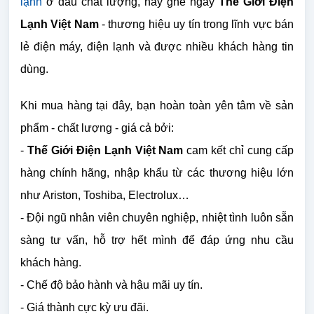
lạnh
ở đâu chất lượng, hãy ghé ngay
Thế Giới Điện
Lạnh Việt Nam
- thương hiệu uy tín trong lĩnh vực bán
lẻ điện máy, điện lạnh và được nhiều khách hàng tin
dùng.
Khi mua hàng tại đây, bạn hoàn toàn yên tâm về sản
phẩm - chất lượng - giá cả bởi:
-
Thế Giới Điện Lạnh Việt Nam
cam kết chỉ cung cấp
hàng chính hãng, nhập khẩu từ các thương hiệu lớn
như Ariston, Toshiba, Electrolux…
- Đội ngũ nhân viên chuyên nghiệp, nhiệt tình luôn sẵn
sàng tư vấn, hỗ trợ hết mình để đáp ứng nhu cầu
khách hàng.
- Chế độ bảo hành và hậu mãi uy tín.
- Giá thành cực kỳ ưu đãi.