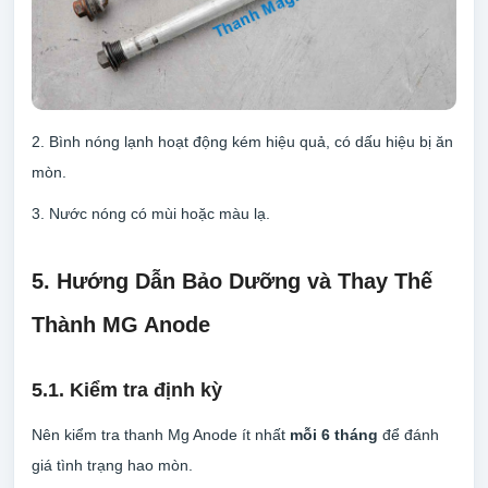
2. Bình nóng lạnh hoạt động kém hiệu quả, có dấu hiệu bị ăn
mòn.
3. Nước nóng có mùi hoặc màu lạ.
5. Hướng Dẫn Bảo Dưỡng và Thay Thế
Thành MG Anode
5.1. Kiểm tra định kỳ
Nên kiểm tra thanh Mg Anode ít nhất
mỗi 6 tháng
để đánh
giá tình trạng hao mòn.