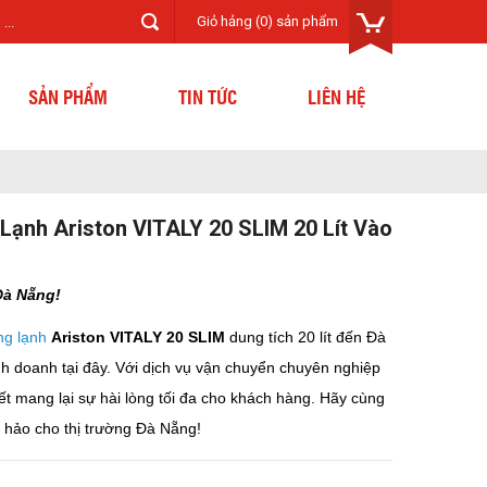
Giỏ hảng
(0) sản phẩm
SẢN PHẨM
TIN TỨC
LIÊN HỆ
Lạnh Ariston VITALY 20 SLIM 20 Lít Vào
Đà Nẵng!
ng lạnh
Ariston VITALY 20 SLIM
dung tích 20 lít đến Đà
h doanh tại đây. Với dịch vụ vận chuyển chuyên nghiệp
ết mang lại sự hài lòng tối đa cho khách hàng. Hãy cùng
n hảo cho thị trường Đà Nẵng!