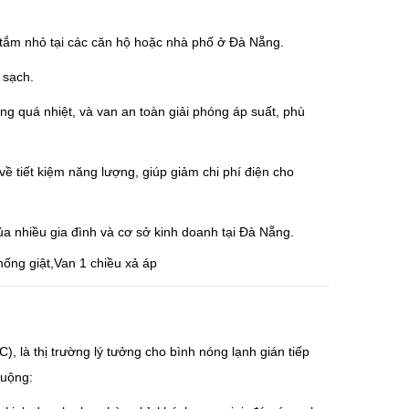
g tắm nhỏ tại các căn hộ hoặc nhà phố ở Đà Nẵng.
 sạch.
ng quá nhiệt, và van an toàn giải phóng áp suất, phù
 về tiết kiệm năng lượng, giúp giảm chi phí điện cho
ủa nhiều gia đình và cơ sở kinh doanh tại Đà Nẵng.
, là thị trường lý tưởng cho bình nóng lạnh gián tiếp
huộng: