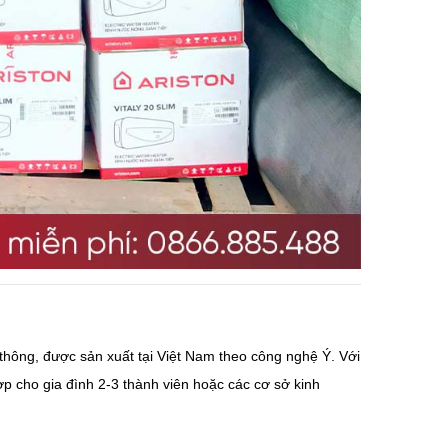
thông, được sản xuất tại Việt Nam theo công nghệ Ý. Với
hợp cho gia đình 2-3 thành viên hoặc các cơ sở kinh