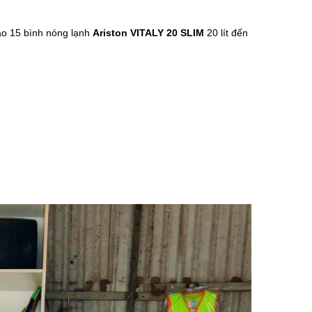
ao 15 bình nóng lạnh
Ariston VITALY 20 SLIM
20 lít đến