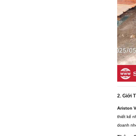
2. Giới
Ariston 
thiết kế 
doanh nhỏ