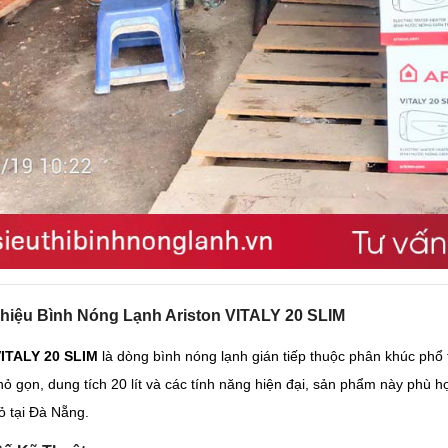
 Thiệu Bình Nóng Lạnh Ariston VITALY 20 SLIM
VITALY 20 SLIM
là dòng bình nóng lạnh gián tiếp thuộc phân khúc phổ 
nhỏ gọn, dung tích 20 lít và các tính năng hiện đại, sản phẩm này phù 
 tại Đà Nẵng.