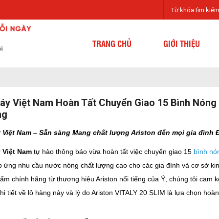
TRANG CHỦ
GIỚI THIỆU
áy Việt Nam Hoàn Tất Chuyển Giao 15 Bình Nóng 
ng
 Việt Nam – Sẵn sàng Mang chất lượng Ariston đến mọi gia đình 
 Việt Nam
tự hào thông báo vừa hoàn tất việc chuyển giao 15
bình nó
 ứng nhu cầu nước nóng chất lượng cao cho các gia đình và cơ sở kin
ẩm chính hãng từ thương hiệu Ariston nổi tiếng của Ý, chúng tôi cam k
chi tiết về lô hàng này và lý do Ariston VITALY 20 SLIM là lựa chọn hoà