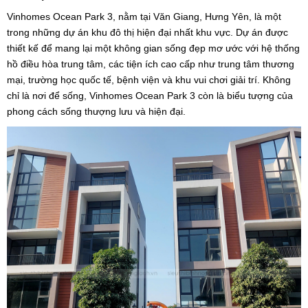
Vinhomes Ocean Park 3, nằm tại Văn Giang, Hưng Yên, là một
trong những dự án khu đô thị hiện đại nhất khu vực. Dự án được
thiết kế để mang lại một không gian sống đẹp mơ ước với hệ thống
hồ điều hòa trung tâm, các tiện ích cao cấp như trung tâm thương
mại, trường học quốc tế, bệnh viện và khu vui chơi giải trí. Không
chỉ là nơi để sống, Vinhomes Ocean Park 3 còn là biểu tượng của
phong cách sống thượng lưu và hiện đại.