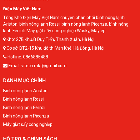
Điện Máy Việt Nam
Tổng Kho Điện Máy Việt Nam chuyên phân phối bình nóng lạnh
Ariston, bình nóng lạnh Rossi, bình nóng lạnh Picenza, bình nóng
lạnh Ferroli, Máy giặt sấy công nghiệp Wasky, Máy ép...
Kho:
27B Khuất Duy Tiến, Thanh Xuân, Hà Nội
Cơ sở: BT2-15 Khu đô thị Văn Khê, Hà Đông, Hà Nội
Hotline:
0866885488
Email:
vitech.mkt@gmail.com
DANH MỤC CHÍNH
Bình nóng lạnh Ariston
Bình nóng lạnh Rossi
Bình nóng lạnh Ferroli
Bình nóng lạnh Picenza
Máy giặt sấy công nghiệp
HỖ TRỢ & CHÍNH SÁCH