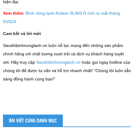
hiện đại.
Xem thêm:
Bình nóng lạnh Ariston SLIM3 R mới ra mắt tháng
9/2024
Cam kết và lời mời
Sieuthibinhnonglanh.vn luôn nỗ lực mang đến những sản phẩm
chính hãng với chất lượng vượt trội và dịch vụ khách hàng tuyệt
vời. Hãy truy cập
Sieuthibinhnonglanh.vn
hoặc gọi ngay hotline của
chúng tôi để được tư vấn và hỗ trợ nhanh nhất! “Chúng tôi luôn sẵn
sàng đồng hành cùng bạn!”
BÀI VIẾT CÙNG DANH MỤC